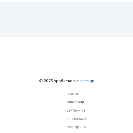
© 2025 зроблено в
mc design
фасад
опалення
сантехніка
каналізація
електрика