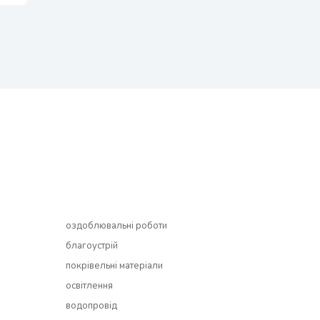
оздоблювальні роботи
благоустрій
покрівельні матеріали
освітлення
водопровід