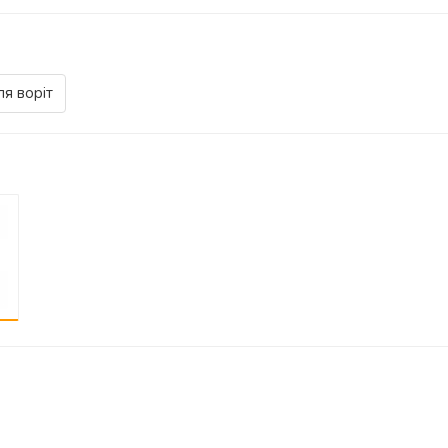
ля воріт