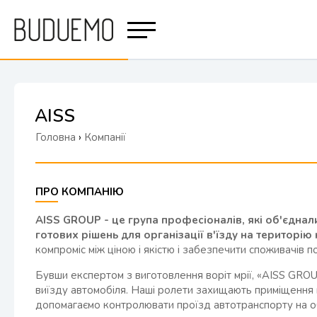
AISS
Головна
›
Компанії
ПРО КОМПАНІЮ
AISS GROUP - це група професіоналів, які об'єднал
готових рішень для організації в'їзду на територі
компроміс між ціною і якістю і забезпечити споживачів п
Бувши експертом з виготовлення воріт мрії, «AISS GRO
виїзду автомобіля. Наші ролети захищають приміщення 
допомагаємо контролювати проїзд автотранспорту на об