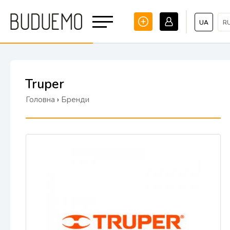
UA
R
Truper
Головна
›
Бренди