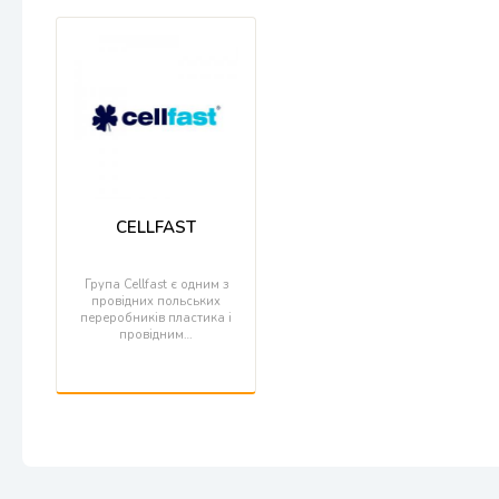
CELLFAST
Група Cellfast є одним з
провідних польських
переробників пластика і
провідним…