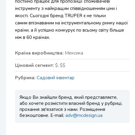
постійно працює для пропозиції споживачеві
інструменту з найкращим співвідношенням ціни і
якості. Сьогодні бренд TRUPER є не тільки
самим впізнаваним на інструментальному ринку нашої
країни, а й успішно конкурує по всьому світу більше
ніж в 60 країнах.
Країна виробництва:
Мексика
Ціновий сегмент:
$, $$
Рубрика:
Садовий інвентар
Якщо Ви знайшли бренд, який представляєте,
або хочете розмістити власний бренд у рубриці,
прохання зв'язатися з нами. Розміщення
безкоштовне. E-mail:
adv@mcdesign.ua