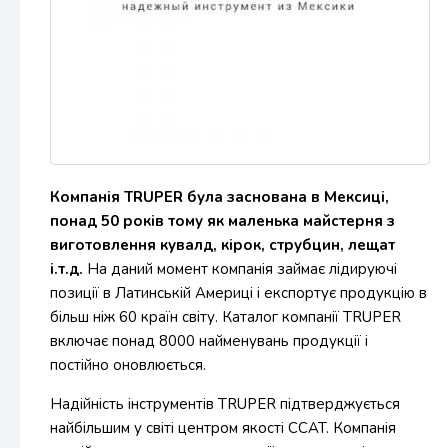
Компанія TRUPER була заснована в Мексиці,
понад 50 років тому як маленька майстерня з
виготовлення кувалд, кірок, струбцин, лещат
і.т.д.
На даний момент компанія займає лідируючі
позиції в Латинській Америці і експортує продукцію в
більш ніж 60 країн світу. Каталог компанії TRUPER
включає понад 8000 найменувань продукції і
постійно оновлюється.
Надійність інструментів TRUPER підтверджується
найбільшим у світі центром якості CCAT. Компанія