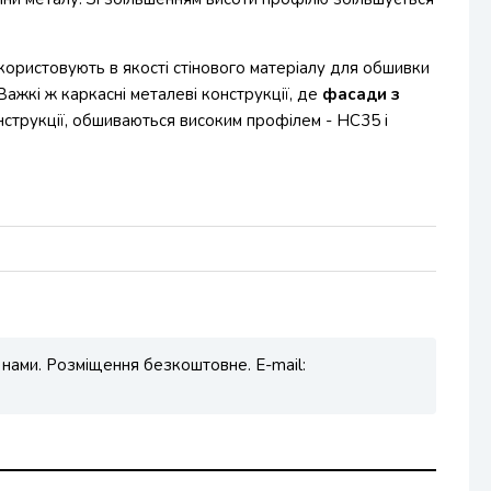
ористовують в якості стінового матеріалу для обшивки
Важкі ж каркасні металеві конструкції, де
фасади з
нструкції, обшиваються високим профілем - НС35 і
 нами. Розміщення безкоштовне. E-mail: