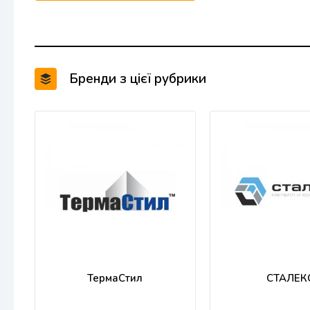
Бренди з цієї рубрики
ТермаСтил
СТАЛЕК