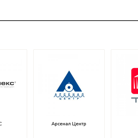
С
Арсенал Центр