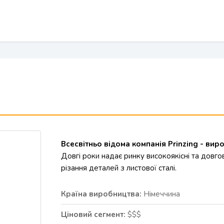
Всесвітньо відома компанія Prinzing - ви
Довгі роки надає ринку високоякісні та довго
різання деталей з листової сталі.
Країна виробництва:
Німеччина
Ціновий сегмент:
$$$