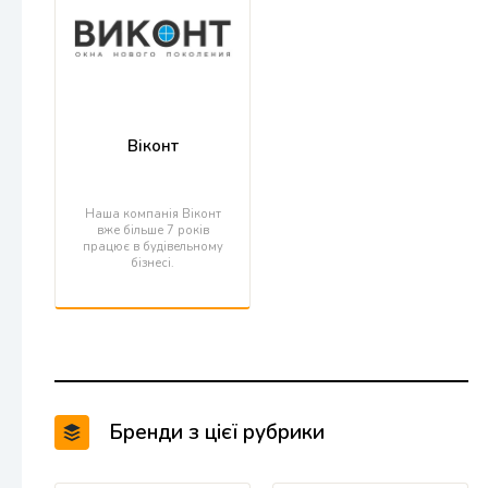
Віконт
Наша компанія Віконт
вже більше 7 років
працює в будівельному
бізнесі.
Бренди з цієї рубрики