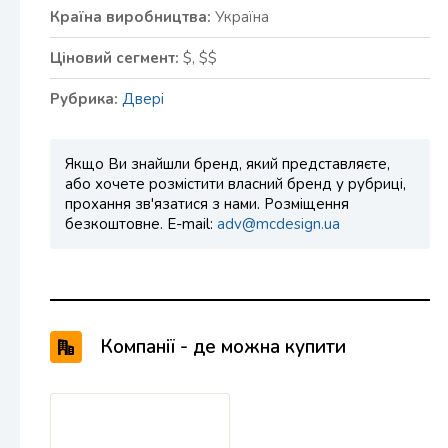
Країна виробництва:
Україна
Ціновий сегмент:
$, $$
Рубрика:
Двері
Якщо Ви знайшли бренд, який представляєте,
або хочете розмістити власний бренд у рубриці,
прохання зв'язатися з нами. Розміщення
безкоштовне. E-mail:
adv@mcdesign.ua
Компанії - де можна купити
продукцію ОМіС