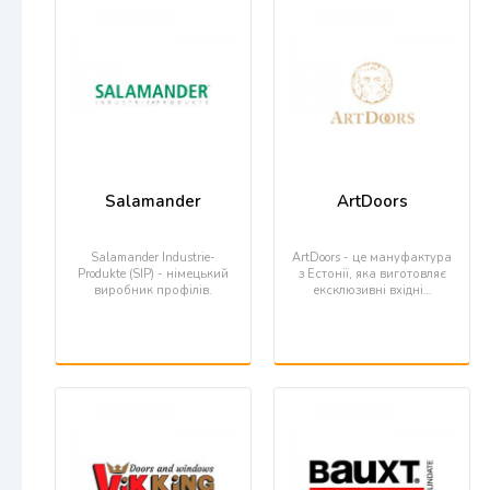
Salamander
ArtDoors
Salamander Industrie-
ArtDoors - це мануфактура
Produkte (SIP) - німецький
з Естонії, яка виготовляє
виробник профілів.
ексклюзивні вхідні…