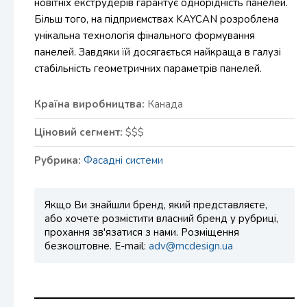
новітніх екструдерів гарантує однорідність панелей.
Більш того, на підприємствах KAYCAN розроблена
унікальна технологія фінального формування
панелей. Завдяки їй досягається найкраща в галузі
стабільність геометричних параметрів панелей.
Країна виробництва:
Канада
Ціновий сегмент:
$$$
Рубрика:
Фасадні системи
Якщо Ви знайшли бренд, який представляєте,
або хочете розмістити власний бренд у рубриці,
прохання зв'язатися з нами. Розміщення
безкоштовне. E-mail:
adv@mcdesign.ua