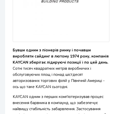
Бувши одним з піонерів ринку і почавши
виробляти сайдинг в лютому 1974 року, компанія
KAYCAN зберігає лідируючі позиції і по цей день.
Сотні тисяч квадратних метрів виробничих і
обслуговуючих площ і понад шістдесят
авторизованих торгових філій у Північній Америці -
ось що таке KAYCAN сьогодні.
KAYCAN одним з перших комп'ютеризував процес
внесення барвника в компаунд, що забезпечує
найвищу стабільність забарвлення. Застосування