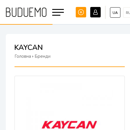
UA
R
KAYCAN
Головна
›
Бренди