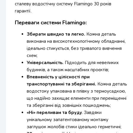
сталеву водостічну систему Flamingo 30 років
гарантії.
Переваги системи Flamingo:
Збирати швидко та легко.
Кожна деталь
виконана на високотехнологічному обладнанні,
ідеально стикується, без тривалого вивчення
схем;
Універсальність.
Підходить для невеликих
будинків, а також масштабних проєктів;
Впевненість у цілісності при
транспортуванні та зберіганні.
Кожна деталь
водостоку упакована в плівку з термоусадкою,
що надійно захищає елементи при переміщенні
та зберіганні від зовнішніх пошкоджень;
«Ні» переливам та бруду
. Завдяки
унікальному запатентованому монтажу
заглушок жолобів стики ідеально герметичні;