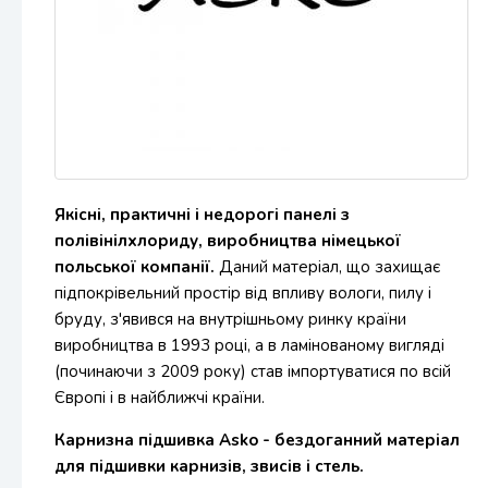
Якісні, практичні і недорогі панелі з
полівінілхлориду, виробництва німецької
польської компанії.
Даний матеріал, що захищає
підпокрівельний простір від впливу вологи, пилу і
бруду, з'явився на внутрішньому ринку країни
виробництва в 1993 році, а в ламінованому вигляді
(починаючи з 2009 року) став імпортуватися по всій
Європі і в найближчі країни.
Карнизна підшивка Asko - бездоганний матеріал
для підшивки карнизів, звисів і стель.