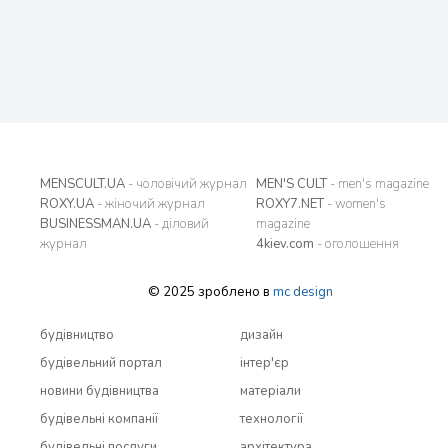
MENSCULT.UA
- чоловічий журнал
MEN'S CULT
- men's magazine
ROXY.UA
- жіночий журнал
ROXY7.NET
- women's
BUSINESSMAN.UA
- діловий
magazine
журнал
4kiev.com
- оголошення
© 2025 зроблено в
mc design
будівництво
дизайн
будівельний портал
інтер'єр
новини будівництва
матеріали
будівельні компанії
технології
будівельні послуги
архітектура