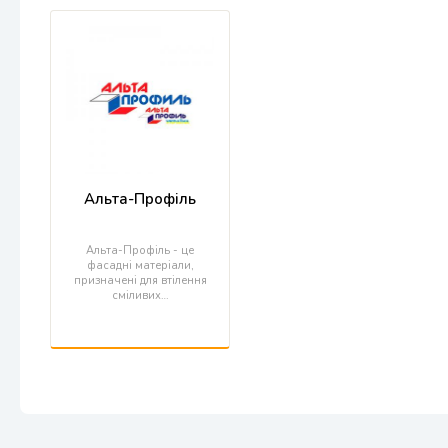
Альта-Профіль
Альта-Профіль - це
фасадні матеріали,
призначені для втілення
сміливих…