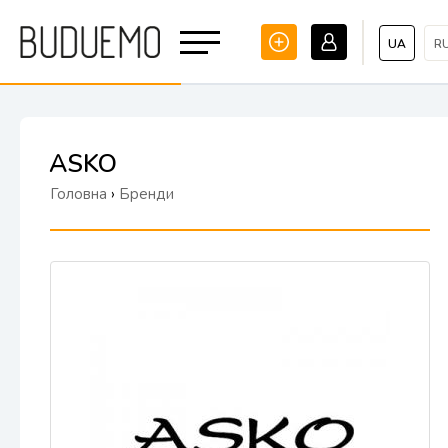
UA
R
ASKO
Головна
›
Бренди