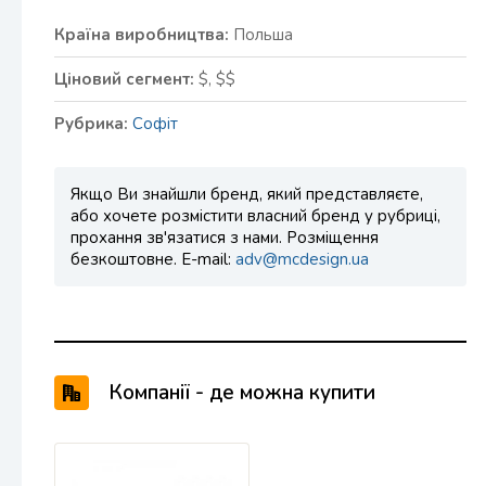
Країна виробництва:
Польша
Ціновий сегмент:
$, $$
Рубрика:
Софіт
Якщо Ви знайшли бренд, який представляєте,
або хочете розмістити власний бренд у рубриці,
прохання зв'язатися з нами. Розміщення
безкоштовне. E-mail:
adv@mcdesign.ua
Компанії - де можна купити
продукцію ASKO