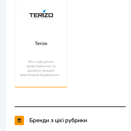
Terizo
Ми є офіційним
представником та
дилером кращих
виробників будівельних…
Бренди з цієї рубрики