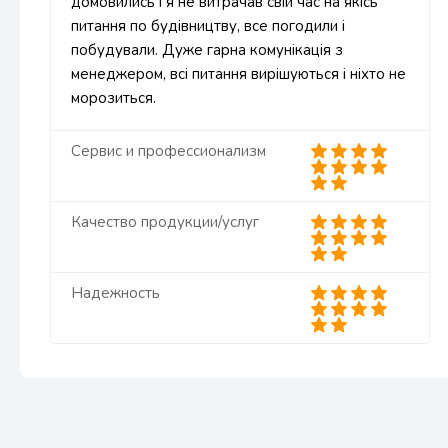
домовились і я не витрачав свій час на якісь
питання по будівництву, все погодили і
побудували. Дуже гарна комунікація з
менеджером, всі питання вирішуються і ніхто не
морозиться.
Сервис и профессионализм
Качество продукции/услуг
Надежность