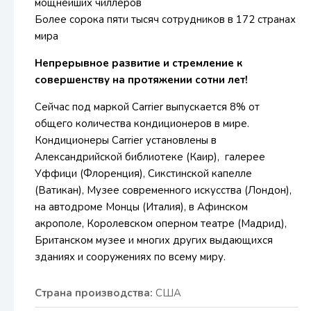
мощнейших чиллеров
Более сорока пяти тысяч сотрудников в 172 странах
мира
Непрерывное развитие и стремление к
совершенству на протяжении сотни лет!
Сейчас под маркой Carrier выпускается 8% от
общего количества кондиционеров в мире.
Кондиционеры Carrier установлены в
Александрийской библиотеке (Каир), галерее
Уффици (Флоренция), Сикстинской капелле
(Ватикан), Музее современного искусства (Лондон),
на автодроме Монцы (Италия), в Афинском
акрополе, Королевском оперном театре (Мадрид),
Британском музее и многих других выдающихся
зданиях и сооружениях по всему миру.
Страна производства:
США