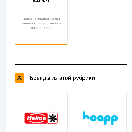
ICLIMAT
Наша компания 10 лет
занимается продажей и
установкой…
Бренды из этой рубрики