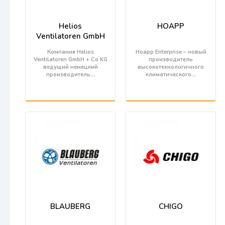
Helios
HOAPP
Ventilatoren GmbH
Компания Helios
Hoapp Enterprise – новый
Ventilatoren GmbH + Co KG
производитель
ведущий немецкий
высокотехнологичного
производитель…
климатического…
BLAUBERG
CHIGO