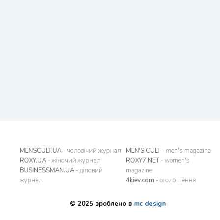
MENSCULT.UA
- чоловічий журнал
MEN'S CULT
- men's magazine
ROXY.UA
- жіночий журнал
ROXY7.NET
- women's
BUSINESSMAN.UA
- діловий
magazine
журнал
4kiev.com
- оголошення
© 2025 зроблено в
mc design