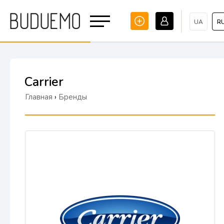
UA
R
Carrier
Главная
›
Бренды