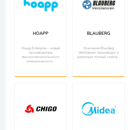
HOAPP
BLAUBERG
Hoapp Enterprise – новый
Компания Blauberg
производитель
Ventilatoren производит и
высокотехнологичного
реализует полный спектр…
климатического…