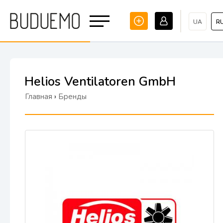
UA
R
Helios Ventilatoren GmbH
Главная
›
Бренды