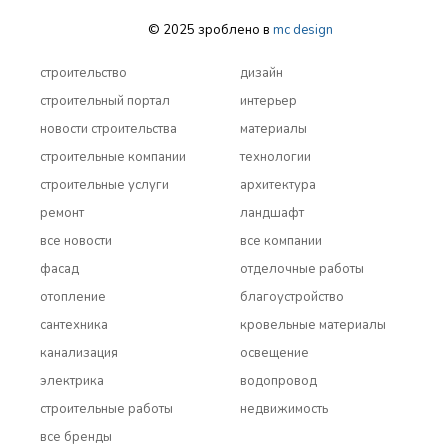
© 2025 зроблено в
mc design
строительство
дизайн
строительный портал
интерьер
новости строительства
материалы
строительные компании
технологии
строительные услуги
архитектура
ремонт
ландшафт
все новости
все компании
фасад
отделочные работы
отопление
благоустройство
сантехника
кровельные материалы
канализация
освещение
электрика
водопровод
строительные работы
недвижимость
все бренды