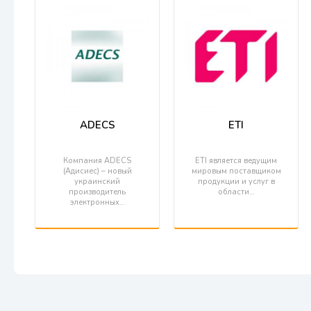
ADECS
ETI
Компания ADECS
ETI является ведущим
(Адисиес) – новый
мировым поставщиком
украинский
продукции и услуг в
производитель
области…
электронных…