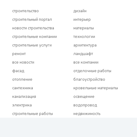
строительство
дизайн
строительный портал
интерьер
новости строительства
материалы
строительные компании
технологии
строительные услуги
архитектура
ремонт
ландшафт
все новости
все компании
фасад
отделочные работы
отопление
благоустройство
сантехника
кровельные материалы
канализация
освещение
электрика
водопровод
строительные работы
недвижимость
все бренды