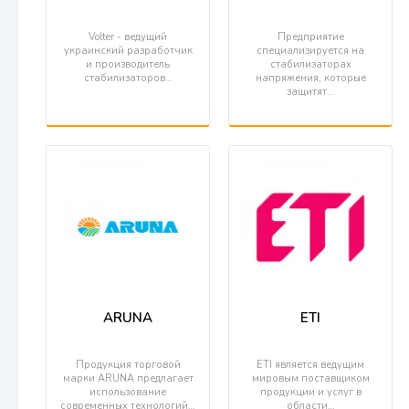
Volter - ведущий
Предприятие
украинский разработчик
специализируется на
и производитель
стабилизаторах
стабилизаторов…
напряжения, которые
защитят…
ARUNA
ETI
Продукция торговой
ETI является ведущим
марки ARUNA предлагает
мировым поставщиком
использование
продукции и услуг в
современных технологий…
области…