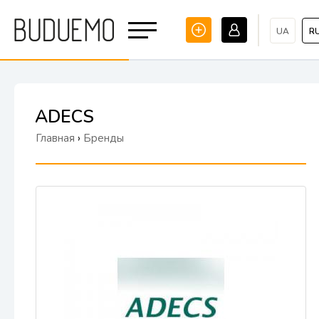
UA
R
ADECS
Главная
›
Бренды