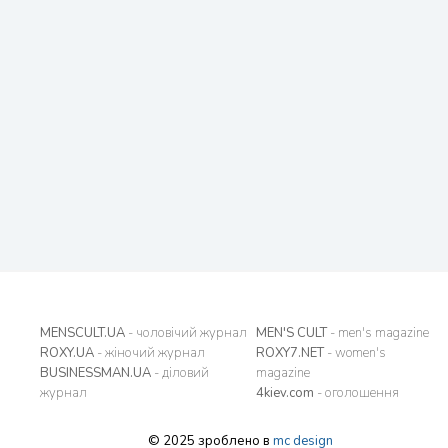
MENSCULT.UA
- чоловічий журнал
MEN'S CULT
- men's magazine
ROXY.UA
- жіночий журнал
ROXY7.NET
- women's
BUSINESSMAN.UA
- діловий
magazine
журнал
4kiev.com
- оголошення
© 2025 зроблено в
mc design