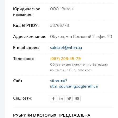
Юридическое
ООО "Витон"
название:
Код ЕГРПОУ:
38766778
Адрес компании:
Обухов, м-н Сосновый 2, офис 23
E-mail адрес:
salesref@viton.ua
Телефоны:
(067) 208-45-79
Обязательно скажите, что Вы нашли
контакты на Buduemo.com
Сайт:
viton.ua/?
utm_source=googleref_ua
Соц. сети:
РУБРИКИ В КОТОРЫХ ПРЕДСТАВЛЕНА