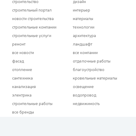
строительство
дизайн
строительный портал
интерьер
новости строительства
материалы
строительные компании
технологии
строительные услуги
архитектура
ремонт
ландшафт
все новости
все компании
фасад
отделочные работы
отопление
благоустройство
сантехника
кровельные материалы
канализация
освещение
электрика
водопровод
строительные работы
недвижимость
все бренды