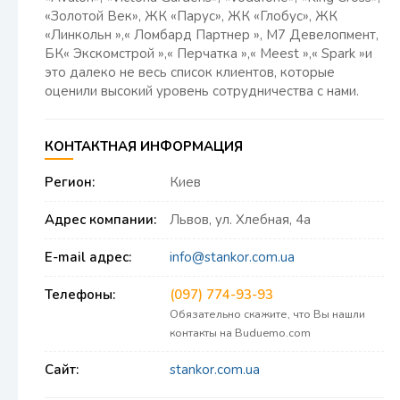
«Золотой Век», ЖК «Парус», ЖК «Глобус», ЖК
«Линкольн »,« Ломбард Партнер », М7 Девелопмент,
БК« Экскомстрой »,« Перчатка »,« Meest »,« Spark »и
это далеко не весь список клиентов, которые
оценили высокий уровень сотрудничества с нами.
КОНТАКТНАЯ ИНФОРМАЦИЯ
Регион:
Киев
Адрес компании:
Львов, ул. Хлебная, 4а
E-mail адрес:
info@stankor.com.ua
Телефоны:
(097) 774-93-93
Обязательно скажите, что Вы нашли
контакты на Buduemo.com
Сайт:
stankor.com.ua