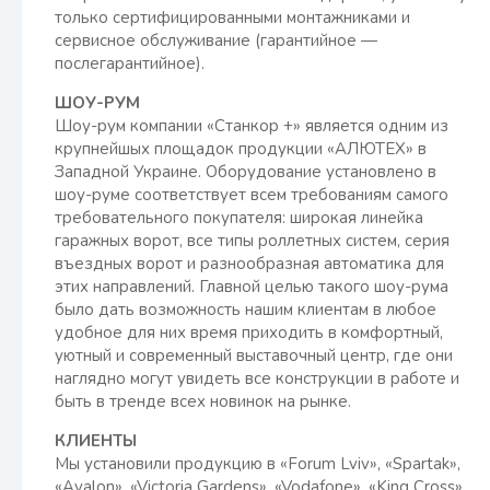
только сертифицированными монтажниками и
сервисное обслуживание (гарантийное —
послегарантийное).
ШОУ-РУМ
Шоу-рум компании «Станкор +» является одним из
крупнейшых площадок продукции «АЛЮТЕХ» в
Западной Украине. Оборудование установлено в
шоу-руме соответствует всем требованиям самого
требовательного покупателя: широкая линейка
гаражных ворот, все типы роллетных систем, серия
въездных ворот и разнообразная автоматика для
этих направлений. Главной целью такого шоу-рума
было дать возможность нашим клиентам в любое
удобное для них время приходить в комфортный,
уютный и современный выставочный центр, где они
наглядно могут увидеть все конструкции в работе и
быть в тренде всех новинок на рынке.
КЛИЕНТЫ
Мы установили продукцию в «Forum Lviv», «Spartak»,
«Avalon», «Victoria Gardens», «Vodafone», «King Cross»,