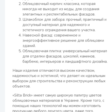
Облицовочный кирпич: классика, которая
никогда не выходит из моды, для создания
элегантных и респектабельных фасадов.
Шлакоблок для забора: прочный, практичный и
доступный материал для надежного и
эстетичного ограждения вашего участка.
Навесной фасад: современное и
энергоэффективное решение для облицовки
зданий.
Облицовочная плитка: универсальный материал
для отделки фасадов, цоколей, каминов,
барбекю, интерьеров и ландшафтного дизайна.
Наши изделия отличаются высоким качеством,
надежностью и эстетикой, что делает их идеальным
выбором для строительства и реконструкции любых
объектов.
«Silta Brick» имеет самую широкую палитру цветов
облицовочных материалов в Украине. Кроме того, с
помощью наших технологий мы можем изготовить
продукцию любого другого цвета, даже того,