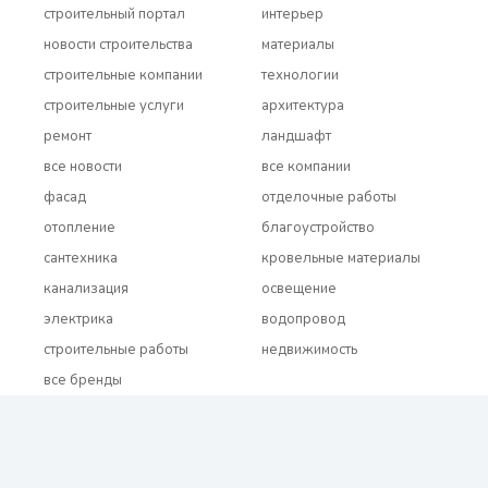
строительный портал
интерьер
новости строительства
материалы
строительные компании
технологии
строительные услуги
архитектура
ремонт
ландшафт
все новости
все компании
фасад
отделочные работы
отопление
благоустройство
сантехника
кровельные материалы
канализация
освещение
электрика
водопровод
строительные работы
недвижимость
все бренды
2021 - 2026 © BUDUEMO.COM Все права защищены.