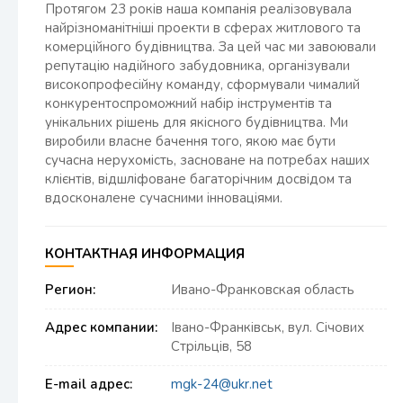
Протягом 23 років наша компанія реалізовувала
найрізноманітніші проекти в сферах житлового та
комерційного будівництва. За цей час ми завоювали
репутацію надійного забудовника, організували
високопрофесійну команду, сформували чималий
конкурентоспроможний набір інструментів та
унікальних рішень для якісного будівництва. Ми
виробили власне бачення того, якою має бути
сучасна нерухомість, засноване на потребах наших
клієнтів, відшліфоване багаторічним досвідом та
вдосконалене сучасними інноваціями.
КОНТАКТНАЯ ИНФОРМАЦИЯ
Регион:
Ивано-Франковская область
Адрес компании:
Івано-Франківськ, вул. Січових
Стрільців, 58
E-mail адрес:
mgk-24@ukr.net