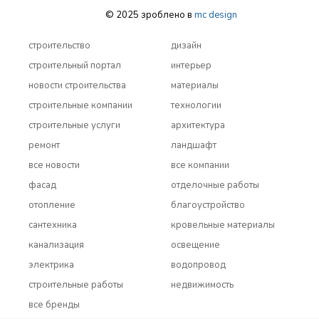
© 2025 зроблено в
mc design
строительство
дизайн
строительный портал
интерьер
новости строительства
материалы
строительные компании
технологии
строительные услуги
архитектура
ремонт
ландшафт
все новости
все компании
фасад
отделочные работы
отопление
благоустройство
сантехника
кровельные материалы
канализация
освещение
электрика
водопровод
строительные работы
недвижимость
все бренды