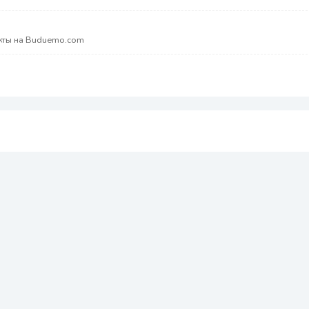
акты на Buduemo.com