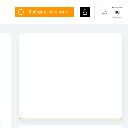
Добавить компанию
UA
RU