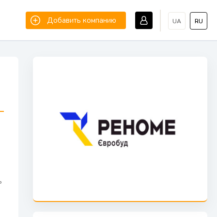
Добавить компанию
UA
RU
ь