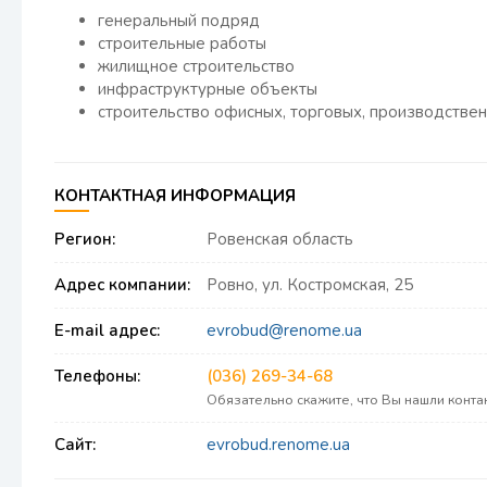
генеральный подряд
строительные работы
жилищное строительство
инфраструктурные объекты
строительство офисных, торговых, производстве
КОНТАКТНАЯ ИНФОРМАЦИЯ
Регион:
Ровенская область
Адрес компании:
Ровно, ул. Костромская, 25
E-mail адрес:
evrobud@renome.ua
Телефоны:
(036) 269-34-68
Обязательно скажите, что Вы нашли конт
Сайт:
evrobud.renome.ua