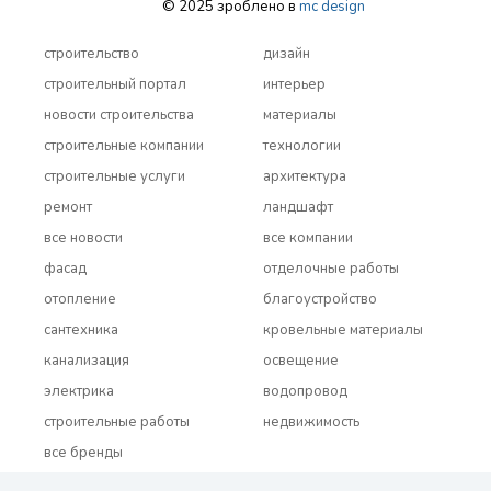
© 2025 зроблено в
mc design
строительство
дизайн
строительный портал
интерьер
новости строительства
материалы
строительные компании
технологии
строительные услуги
архитектура
ремонт
ландшафт
все новости
все компании
фасад
отделочные работы
отопление
благоустройство
сантехника
кровельные материалы
канализация
освещение
электрика
водопровод
строительные работы
недвижимость
все бренды