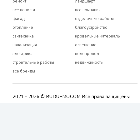
ремонт
ландшафт
все новости
все компании
фасад
отделочные работы
отопление
благоустройство
сантехника
кровельные материалы
канализация
освещение
электрика
водопровод
строительные работы
недвижимость
все бренды
2021 - 2026 © BUDUEMO.COM Все права защищены.
О проекте
Реклама и сотрудничество
Контакты