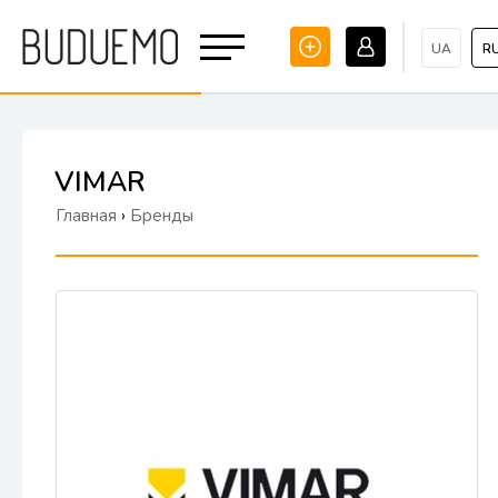
UA
R
VIMAR
Главная
›
Бренды