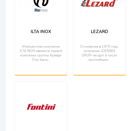
ILTA INOX
LEZARD
Итальянская компания
Основаная в 1970 году,
ILTA INOX является первой
компания «DERNEK
компании группы Арведи.
GRUP» входит в число
Она была…
крупнейших…