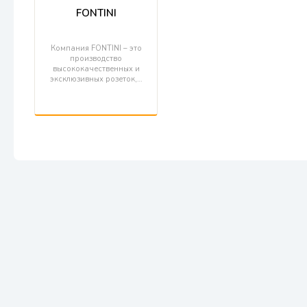
FONTINI
Компания FONTINI – это
производство
высококачественных и
эксклюзивных розеток,…