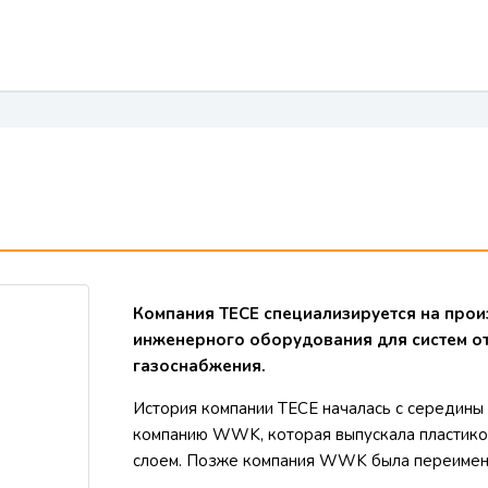
Компания TECE специализируется на прои
инженерного оборудования для систем о
газоснабжения.
История компании ТECE началась с середины 
компанию WWK, которая выпускала пластико
слоем. Позже компания WWK была переимено