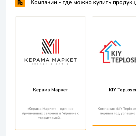
Компании - где можно купить продук
Керама Маркет
KIY Teplose
«Керама Маркет» – один из
Компания «KIY Teploser
крупнейших салонов в Украине с
первый год успешно
территорией…