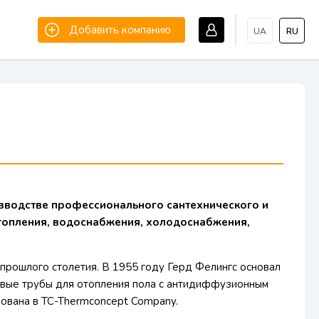
Добавить компанию
UA
RU
зводстве профессионального сантехнического и
топления, водоснабжения, холодоснабжения,
прошлого столетия. В 1955 году Герд Фелингс основал
вые трубы для отопления пола с антидиффузионным
вана в TC-Thermconcept Company.