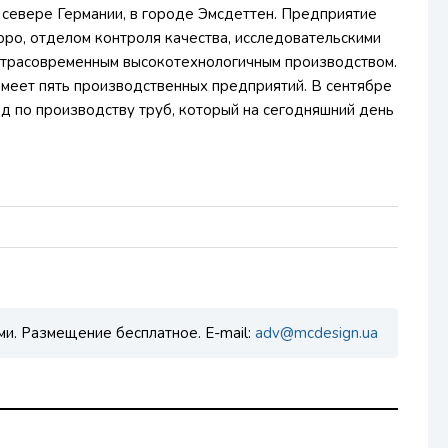
севере Германии, в городе Эмсдеттен. Предприятие
юро, отделом контроля качества, исследовательскими
ьтрасовременным высокотехнологичным производством.
меет пять производственных предприятий. В сентябре
д по производству труб, который на сегодняшний день
ми. Размещение бесплатное. E-mail:
adv@mcdesign.ua