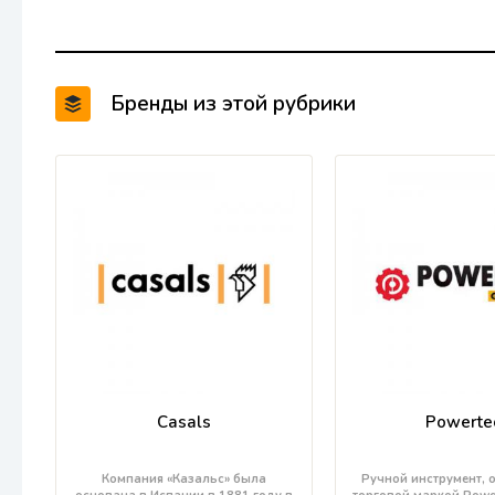
Бренды из этой рубрики
Casals
Powerte
Компания «Казальс» была
Ручной инструмент, 