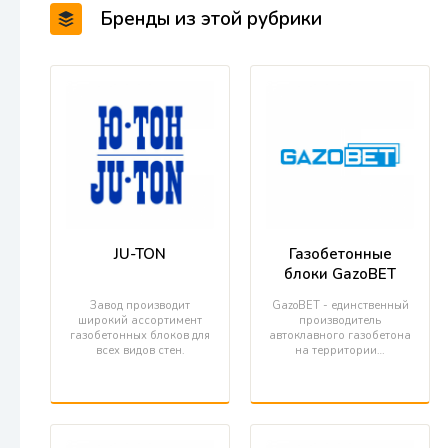
Бренды из этой рубрики
JU-TON
Газобетонные
блоки GazoBET
Завод производит
GazoBET - единственный
широкий ассортимент
производитель
газобетонных блоков для
автоклавного газобетона
всех видов стен.
на территории…