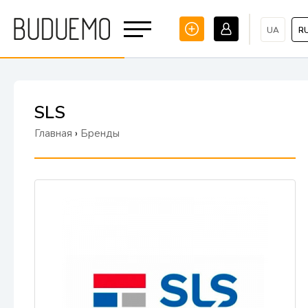
UA
R
SLS
Главная
›
Бренды