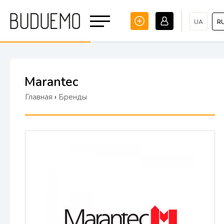
UA
R
Marantec
Главная
›
Бренды