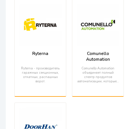
Ryterna
Comunello
Automation
Ryterna - производитель
Comunello Automation
гаражных секционных,
объединяет полный
откатных, распашных
спектр продуктов
ворот.
автоматизации, которые…