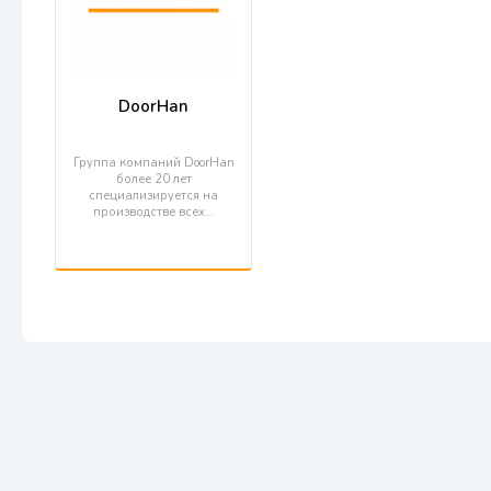
DoorHan
Группа компаний DoorHan
более 20 лет
специализируется на
производстве всех…