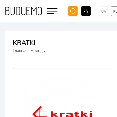
UA
R
KRATKI
Главная
›
Бренды