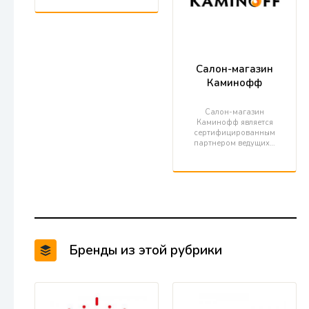
Салон-магазин
Каминофф
Салон-магазин
Каминофф является
сертифицированным
партнером ведущих…
Бренды из этой рубрики