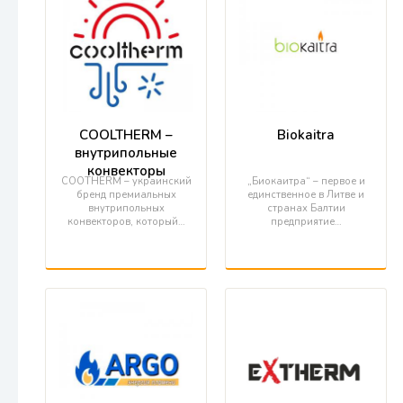
COOLTHERM –
Biokaitra
внутрипольные
конвекторы
COOTHERM – украинский
„Биокаитра“ – первое и
бренд премиальных
единственное в Литве и
внутрипольных
странах Балтии
конвекторов, который…
предприятие…