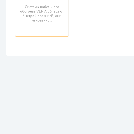
Системы кабельного
обогрева VERIA обладают
быстрой реакцией, они
мгновенно…