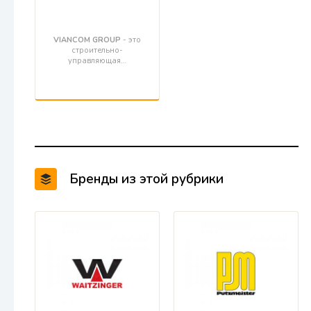
VIANCOM GROUP
- это
строительно-
управляющая…
Бренды из этой рубрики