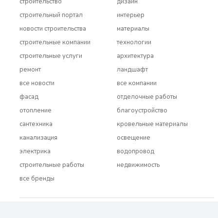
строительство
дизайн
строительный портал
интерьер
новости строительства
материалы
строительные компании
технологии
строительные услуги
архитектура
ремонт
ландшафт
все новости
все компании
фасад
отделочные работы
отопление
благоустройство
сантехника
кровельные материалы
канализация
освещение
электрика
водопровод
строительные работы
недвижимость
все бренды