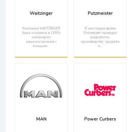
Waitzinger
Putzmeister
Компания WAITZINGER
В настоящее время
была основана в 1990г
Putzmeister проводит
инженером
разработку,
машиностроения с
производство, продажу
большим…
и…
MAN
Power Curbers