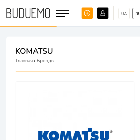
UA
R
KOMATSU
Главная
›
Бренды