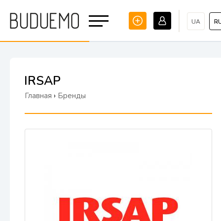
UA
R
IRSAP
Главная
›
Бренды