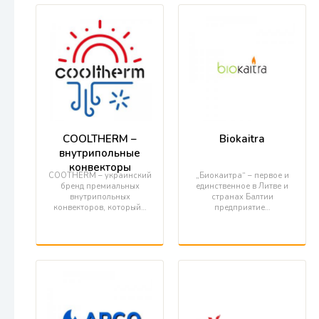
COOLTHERM –
Biokaitra
внутрипольные
конвекторы
COOTHERM – украинский
„Биокаитра“ – первое и
бренд премиальных
единственное в Литве и
внутрипольных
странах Балтии
конвекторов, который…
предприятие…