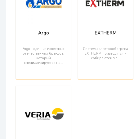
Argo
EXTHERM
Argo - один из известных
Системы электрообогрева
отечественных брендов,
EXTHERM поизводятся и
который
собираются в г.…
специализируется на…