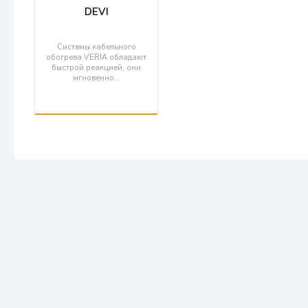
DEVI
Системы кабельного
обогрева VERIA обладают
быстрой реакцией, они
мгновенно…