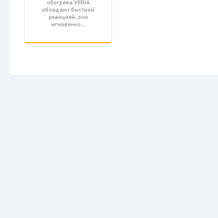
обогрева VERIA
обладают быстрой
реакцией, они
мгновенно…