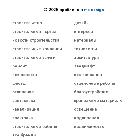
© 2025 зроблено в
mc design
строительство
дизайн
строительный портал
интерьер
новости строительства
материалы
строительные компании
технологии
строительные услуги
архитектура
ремонт
ландшафт
все новости
все компании
фасад
отделочные работы
отопление
благоустройство
сантехника
кровельные материалы
канализация
освещение
электрика
водопровод
строительные работы
недвижимость
все бренды