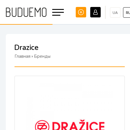
UA
R
Drazice
Главная
›
Бренды