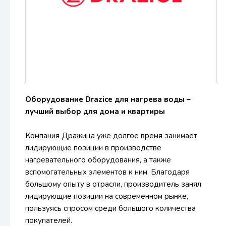
Оборудование Drazice для нагрева воды –
лучший выбор для дома и квартиры
Компания Дражица уже долгое время занимает
лидирующие позиции в производстве
нагревательного оборудования, а также
вспомогательных элементов к ним. Благодаря
большому опыту в отрасли, производитель занял
лидирующие позиции на современном рынке,
пользуясь спросом среди большого количества
покупателей.