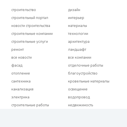
строительство
дизайн
строительный портал
интерьер
новости строительства
материалы
строительные компании
технологии
строительные услуги
архитектура
ремонт
ландшафт
все новости
все компании
фасад
отделочные работы
отопление
благоустройство
сантехника
кровельные материалы
канализация
освещение
электрика
водопровод
строительные работы
недвижимость
все бренды