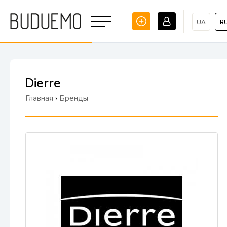
UA
R
Dierre
Главная
›
Бренды