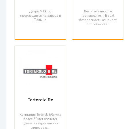
Двери Vikking
Для итальянского
производятся на заводе в
производителя Bauxt,
Польше.
безопасность означает
способность…
Torterolo Re
Компания Torterolo&Re уже
более 50 лет является
одним из европейских
лидеров в…