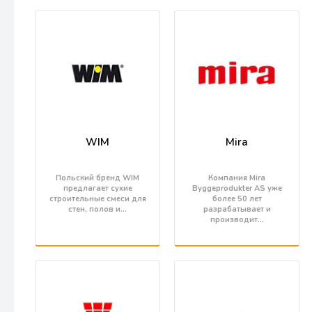
WIM
Mira
Польский бренд WIM
Компания Mira
предлагает сухие
Byggeprodukter AS уже
строительные смеси для
более 50 лет
стен, полов и…
разрабатывает и
производит…