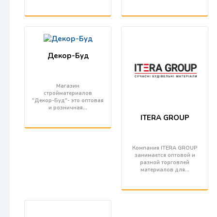
Декор-Буд
Магазин
стройматериалов
"Декор-Буд"- это оптовая
и розничная…
ITERA GROUP
Компания ITERA GROUP
занимается оптовой и
разной торговлей
материалов для…