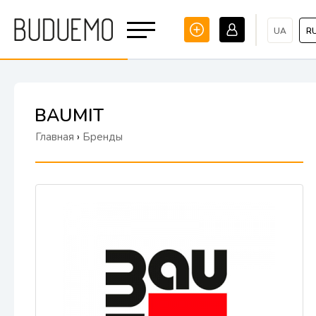
UA
R
BAUMIT
Главная
›
Бренды