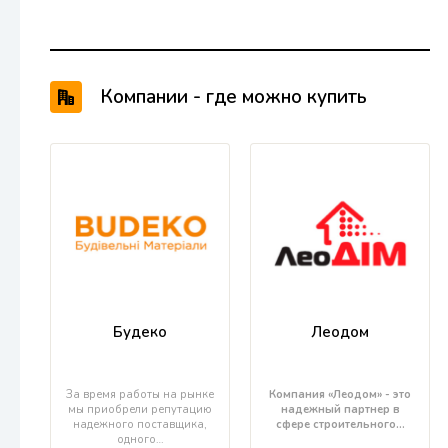
Компании - где можно купить
продукцию BAUMIT
Будеко
Леодом
За время работы на рынке
Компания «Леодом» - это
мы приобрели репутацию
надежный партнер в
надежного поставщика,
сфере строительного…
одного…