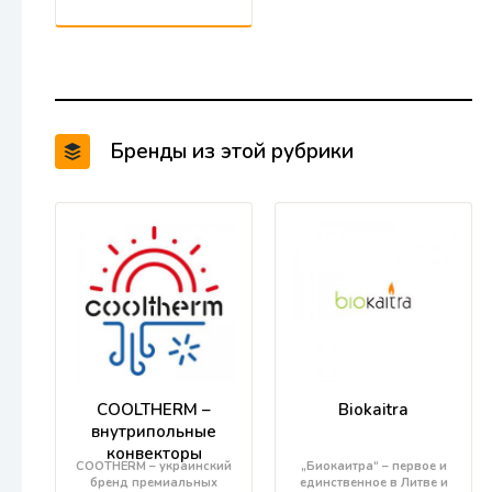
Бренды из этой рубрики
COOLTHERM –
Biokaitra
внутрипольные
конвекторы
COOTHERM – украинский
„Биокаитра“ – первое и
бренд премиальных
единственное в Литве и