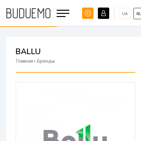
UA
R
BALLU
Главная
›
Бренды