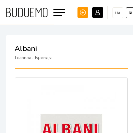
UA
R
Albani
Главная
›
Бренды