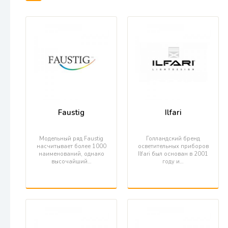
Faustig
Ilfari
Модельный ряд Faustig
Голландский бренд
насчитывает более 1000
осветительных приборов
наименований, однако
Ilfari был основан в 2001
высочайший…
году и…