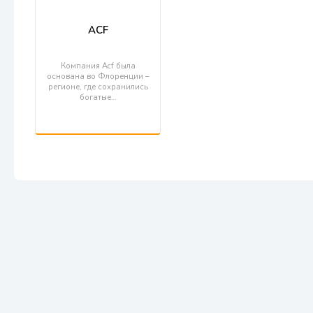
ACF
Компания Acf была
основана во Флоренции –
регионе, где сохранились
богатые…