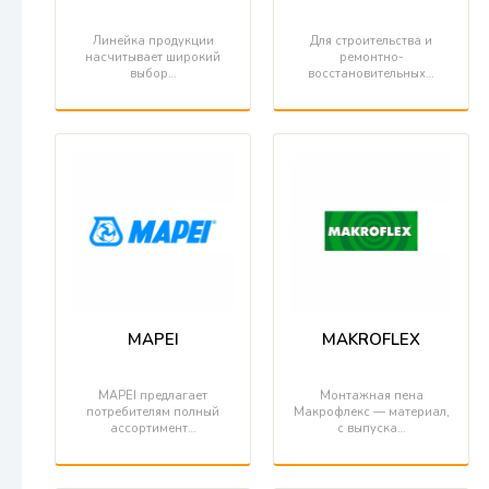
Линейка продукции
Для строительства и
насчитывает широкий
ремонтно-
выбор…
восстановительных…
MAPEI
MAKROFLEX
MAPEI предлагает
Монтажная пена
потребителям полный
Макрофлекс — материал,
ассортимент…
с выпуска…