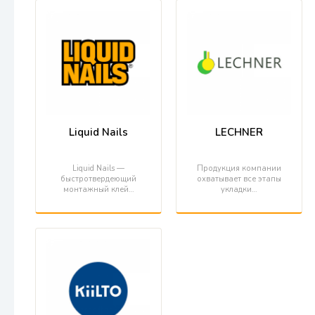
Liquid Nails
LECHNER
Liquid Nails —
Продукция компании
быстротвердеющий
охватывает все этапы
монтажный клей…
укладки…