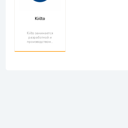
Kiilto
Kiilto занимается
разработкой и
производством…