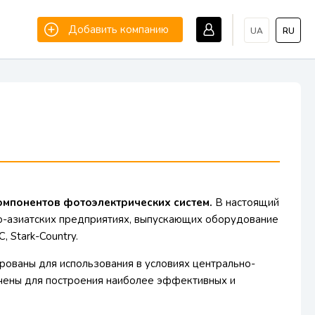
Добавить компанию
UA
RU
компонентов фотоэлектрических систем.
В настоящий
о-азиатских предприятиях, выпускающих оборудование
, Stark-Country.
рованы для использования в условиях центрально-
ачены для построения наиболее эффективных и