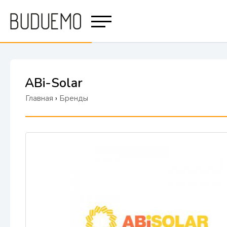
ABi-Solar
Главная
›
Бренды