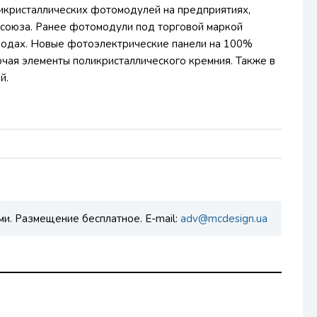
ликристаллических фотомодулей на предприятиях,
 союза. Ранее фотомодули под торговой маркой
аводах. Новые фотоэлектрические панели на 100%
ючая элементы поликристаллического кремния. Также в
й.
ми. Размещение бесплатное. E-mail:
adv@mcdesign.ua