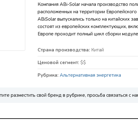
Компания ABi-Solar начала производство по
расположенных на территории Европейского
ABiSolar выпускались только на китайских з
состоят из европейских комплектующих, вкл
Европе проходит полный цикл сборки модуле
Страна производства:
Китай
Ценовой сегмент:
$$
Рубрика:
Альтернативная энергетика
тите разместить свой бренд в рубрике, просьба связаться с на