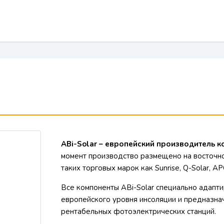
ABi-Solar – европейский производитель 
момент производство размещено на восточн
таких торговых марок как Sunrise, Q-Solar, APC
Все компоненты ABi-Solar специально адапти
европейского уровня инсоляции и предназн
рентабельных фотоэлектрических станций.