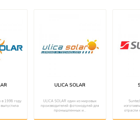
LAR
ULICA SOLAR
 в 1998 году
ULICA SOLAR один из мировых
Suntec
r выпустила
производителей фотомодулей для
изготавли
промышленных и…
отрасли 