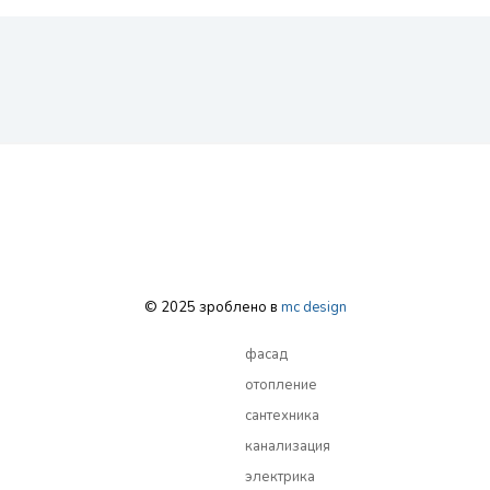
© 2025 зроблено в
mc design
фасад
отопление
сантехника
канализация
электрика